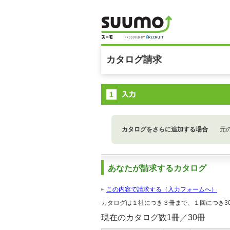
カタログ請求
カタログをさらに追加する場合
元
あなたが請求するカタログ
この内容で請求する（入力フォームへ）
カタログは１社につき３冊まで、１回につき3
現在のカタログ数
1
冊／30冊