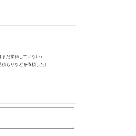
はまだ接触していない）
見積もりなどを依頼した）