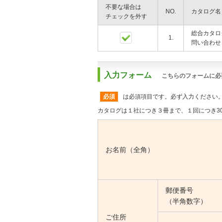
不要な場合は
NO.
カタログ名
チェックを外す
総合カタロ
1.
問い合わせコ
入力フォーム
こちらのフォームに必
必須
は必須項目です。必ず入力ください
カタログは１社につき３冊まで、１回につき3
お名前（全角）
郵便番号
（半角数字）
ご住所