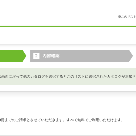
※このリス
の画面に戻って他のカタログを選択するとこのリストに選択されたカタログが追加さ
0冊までのご請求とさせていただきます。すべて無料でご利用いただけます。