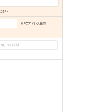
ださい
※PCアドレス推奨