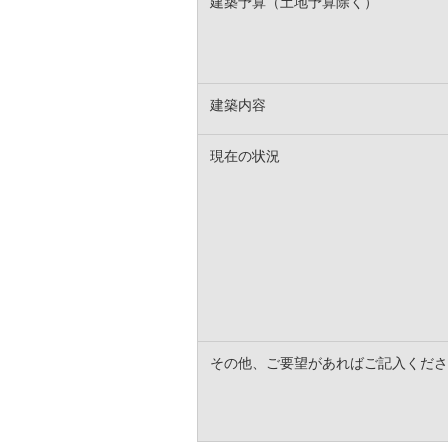
建築予算（土地予算除く）
建築内容
現在の状況
その他、ご要望があればご記入くださ