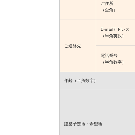
ご住所
（全角）
E-mailアドレス
（半角英数）
ご連絡先
電話番号
（半角数字）
年齢（半角数字）
建築予定地・希望地