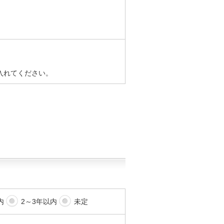
入れてください。
内
2～3年以内
未定