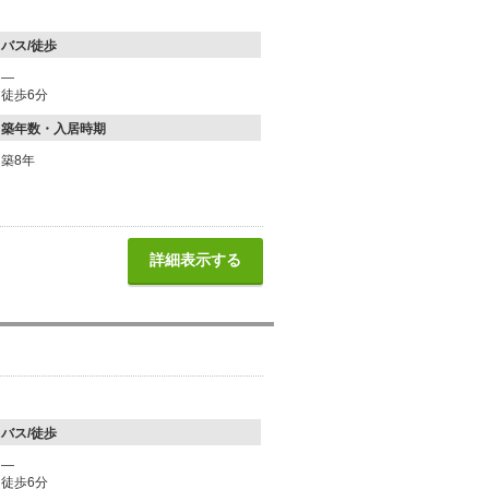
バス/徒歩
―
徒歩6分
築年数・入居時期
築8年
詳細表示する
バス/徒歩
―
徒歩6分