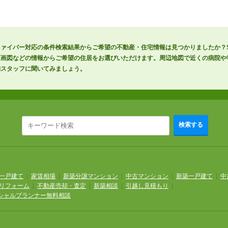
ァイバー対応の条件検索結果からご希望の不動産・住宅情報は見つかりましたか？SU
区画図などの情報からご希望の住居をお選びいただけます。周辺地図で近くの病院や
舗スタッフに聞いてみましょう。
検索する
一戸建て
|
家賃相場
|
新築分譲マンション
|
中古マンション
|
新築一戸建て
|
中
リフォーム
|
不動産売却・査定
|
新築相談
|
引越し見積もり
|
シャルプランナー無料相談