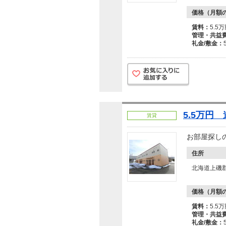
価格（月額
賃料：
5.5
管理・共益
礼金/敷金：
5.5万円
賃貸
お部屋探し
住所
北海道上磯
価格（月額
賃料：
5.5
管理・共益
礼金/敷金：