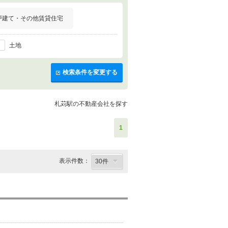
戸建て・その他賃貸住宅
土地
検索条件を変更する
札苅駅の不動産会社を探す
1
表示件数：