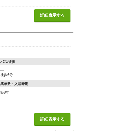
詳細表示する
バス/徒歩
―
徒歩6分
築年数・入居時期
築8年
詳細表示する