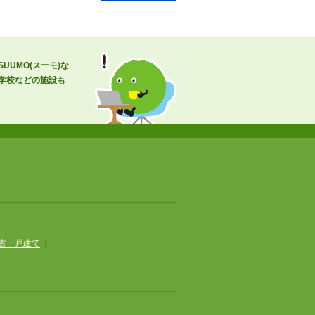
UMO(スーモ)な
学校などの施設も
古一戸建て
|