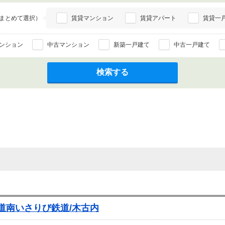
まとめて選択）
賃貸マンション
賃貸アパート
賃貸一
ンション
中古マンション
新築一戸建て
中古一戸建て
検索する
 道南いさりび鉄道/木古内