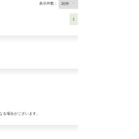
表示件数：
1
なる場合がございます。