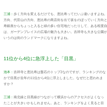
三浦：
歩く方向を変えるだけでも、恵比寿ってだいぶ違いますよね
方向、代官山の方向、恵比寿の商店街を出て坂をのぼっていく方向
寿銀座からちょっと入ると緑の多い住宅地だったりして、ある程度
は、ガーデンプレイスの広場の魅力も大きい。吉祥寺も大きな公園
いうのは街のランドマークになりますよね。
11位から4位に急浮上した「目黒」
池本：
吉祥寺と恵比寿は盤石のトップ2なのですが、ランキングのな
かで目黒が去年の11位から4位に浮上しました。なぜだと思われま
すか？
三浦：
南北線と目黒線がつながって横浜からのアクセスがよくなっ
たことが大きいかもしれません。あと、ランキングをよく見ると目