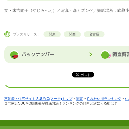
文・末吉陽子（やじろべえ）／写真・森カズシゲ／撮影場所：武蔵小杉「
プレスリリース：
関東
関西
名古屋
不動産・住宅サイト SUUMO(スーモ)トップ
>
関東
>
住みたい街ランキング
>
住
専門家とSUUMO編集長が徹底討論！ランキングの傾向と次にくる街は？