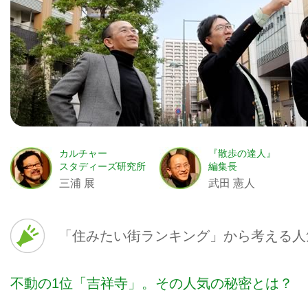
カルチャー
『散歩の達人』
スタディーズ研究所
編集長
三浦 展
武田 憲人
「住みたい街ランキング」から考える人
不動の1位「吉祥寺」。その人気の秘密とは？