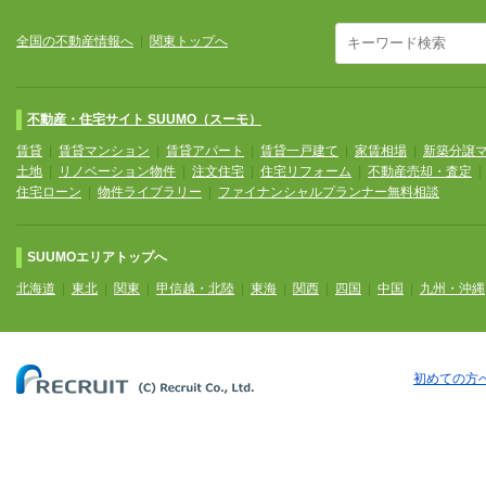
全国の不動産情報へ
|
関東トップへ
不動産・住宅サイト SUUMO（スーモ）
賃貸
|
賃貸マンション
|
賃貸アパート
|
賃貸一戸建て
|
家賃相場
|
新築分譲
土地
|
リノベーション物件
|
注文住宅
|
住宅リフォーム
|
不動産売却・査定
住宅ローン
|
物件ライブラリー
|
ファイナンシャルプランナー無料相談
SUUMOエリアトップへ
北海道
|
東北
|
関東
|
甲信越・北陸
|
東海
|
関西
|
四国
|
中国
|
九州・沖縄
初めての方