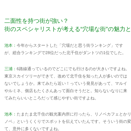
二面性を持つ街が強い？
街のスペシャリストが考える“穴場な街”の魅力
池本：
今年からスタートした「穴場だと思う街ランキング」です
が、総合ランキングで28位だった北千住がダントツの1位でした。
三浦：
6路線通っているのでどこにでも行けるのが大きいですよね。
東京スカイツリーができて、改めて北千住を知った人が多いのでは
ないでしょうか。来てみたら近い！っていう発見があって、マルイ
やルミネ、個店もたくさんあって面白そうだと。知らないなりに来
てみたらいいところだって感じやすい街ですよね。
池本：
たまたま北千住の観光案内所に行ったら、リノベカフェとか
ノベ」というくくりでスポットを伝えていたんです。そういう街の
て、意外に多くないですよね。