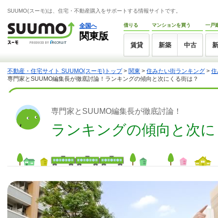
SUUMO(スーモ)は、住宅・不動産購入をサポートする情報サイトです。
全国へ
借りる
マンションを買う
一戸
関東版
賃貸
新築
中古
不動産・住宅サイト SUUMO(スーモ)トップ
>
関東
>
住みたい街ランキング
>
住
専門家とSUUMO編集長が徹底討論！ランキングの傾向と次にくる街は？
専門家とSUUMO編集長が徹底討論！
ランキングの傾向と次に