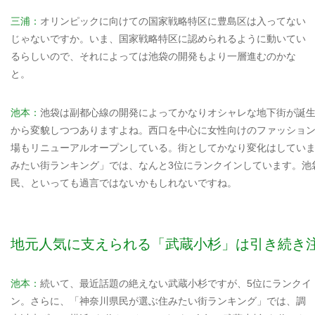
三浦：
オリンピックに向けての国家戦略特区に豊島区は入ってない
じゃないですか。いま、国家戦略特区に認められるように動いてい
るらしいので、それによっては池袋の開発もより一層進むのかな
と。
池本：
池袋は副都心線の開発によってかなりオシャレな地下街が誕
から変貌しつつありますよね。西口を中心に女性向けのファッショ
場もリニューアルオープンしている。街としてかなり変化はしてい
みたい街ランキング」では、なんと3位にランクインしています。池
民、といっても過言ではないかもしれないですね。
地元人気に支えられる「武蔵小杉」は引き続き
池本：
続いて、最近話題の絶えない武蔵小杉ですが、5位にランクイ
ン。さらに、「神奈川県民が選ぶ住みたい街ランキング」では、調