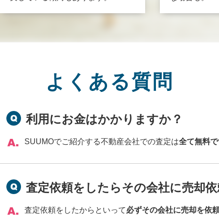
よくある質問
利用にお金はかかりますか？
SUUMOでご紹介する不動産会社での査定は
全て無料で
査定依頼をしたらその会社に売却依
査定依頼をしたからといって
必ずその会社に売却を依