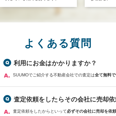
よくある質問
利用にお金はかかりますか？
SUUMOでご紹介する不動産会社での査定は
全て無料で
査定依頼をしたらその会社に売却依
査定依頼をしたからといって
必ずその会社に売却を依