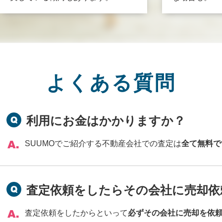
よくある質問
利用にお金はかかりますか？
SUUMOでご紹介する不動産会社での査定は
全て無料で
査定依頼をしたらその会社に売却依
査定依頼をしたからといって
必ずその会社に売却を依