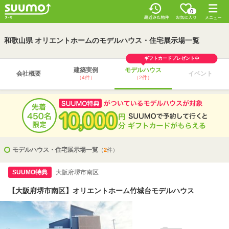
0
和歌山県 オリエントホームのモデルハウス・住宅展示場一覧
ギフトカードプレゼント中
建築実例
モデルハウス
会社概要
イベント
（4件）
（2件）
モデルハウス・住宅展示場一覧
（
2
件）
SUUMO特典
大阪府堺市南区
【大阪府堺市南区】オリエントホーム竹城台モデルハウス