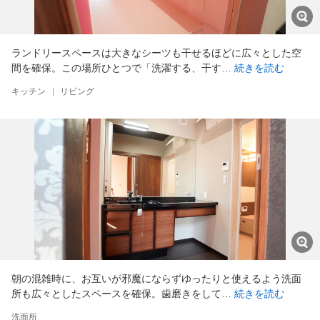
ランドリースペースは大きなシーツも干せるほどに広々とした空
間を確保。この場所ひとつで「洗濯する、干す…
続きを読む
キッチン
|
リビング
朝の混雑時に、お互いが邪魔にならずゆったりと使えるよう洗面
所も広々としたスペースを確保。歯磨きをして…
続きを読む
洗面所