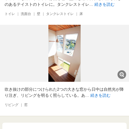
のあるテイストのトイレに。タンクレストイレ…
続きを読む
トイレ
|
洗面台
|
壁
|
タンクレストイレ
|
床
吹き抜けの部分につけられた2つの大きな窓から日中は自然光が降
り注ぎ、リビングを明るく照らしている。あ…
続きを読む
リビング
|
窓