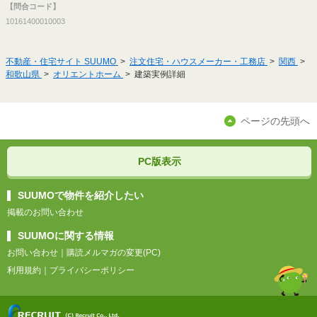
【問合コード】
10161400010003
不動産・住宅サイト SUUMO
注文住宅・ハウスメーカー・工務店
関西
和歌山県
オリエントホーム
建築実例詳細
ページの先頭へ
PC版表示
SUUMOで物件を紹介したい
掲載のお問い合わせ
SUUMOに関する情報
お問い合わせ
｜
購読メルマガの変更(PC)
利用規約
｜
プライバシーポリシー