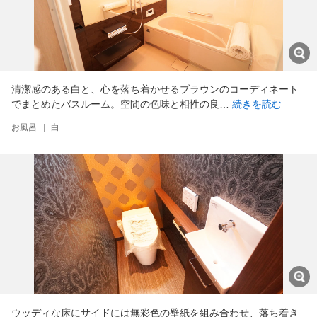
清潔感のある白と、心を落ち着かせるブラウンのコーディネート
でまとめたバスルーム。空間の色味と相性の良…
続きを読む
お風呂
|
白
ウッディな床にサイドには無彩色の壁紙を組み合わせ、落ち着き