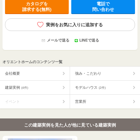
カタログを
電話で
請求する(無料)
問い合わせ
実例をお気に入りに追加する
メールで送る
LINEで送る
オリエントホームのコンテンツ一覧
会社概要
強み・こだわり
建築実例
モデルハウス
(4件)
(2件)
イベント
営業所
この建築実例を見た人が他に見ている建築実例