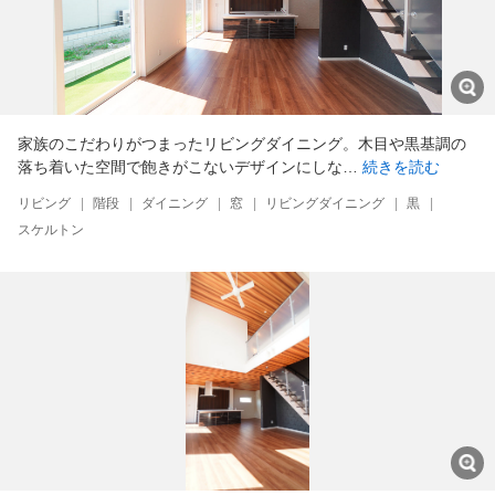
家族のこだわりがつまったリビングダイニング。木目や黒基調の
落ち着いた空間で飽きがこないデザインにしな…
続きを読む
リビング
|
階段
|
ダイニング
|
窓
|
リビングダイニング
|
黒
|
スケルトン