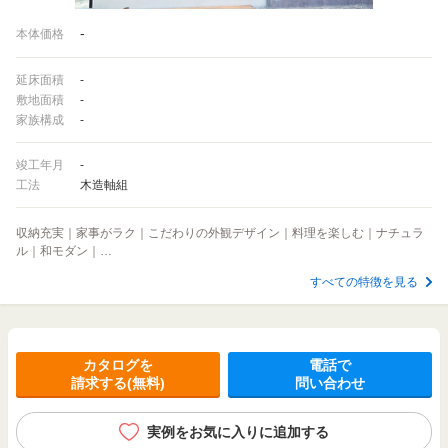
-
本体価格
延床面積
-
敷地面積
-
家族構成
-
竣工年月
-
工法
木造軸組
収納充実｜家事がラク｜こだわりの外観デザイン｜料理を楽しむ｜ナチュラ
ル｜和モダン｜…
すべての特徴を見る
カタログを
電話で
請求する(無料)
問い合わせ
実例をお気に入りに追加する