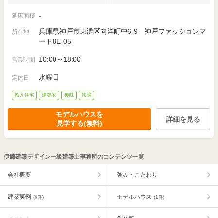
-
延床面積
兵庫県神戸市東灘区向洋町中6-9 神戸ファッションマ
所在地
ート8E-05
10:00～18:00
営業時間
水曜日
定休日
輸入住宅
建築家
趣味
快適
モデルハウスを
詳細を見る
見学する(無料)
伊藤建築デザイン一級建築士事務所のコンテンツ一覧
会社概要
強み・こだわり
建築実例
モデルハウス
(6件)
(1件)