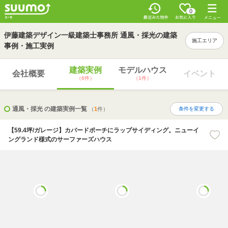
0
伊藤建築デザイン一級建築士事務所 通風・採光の建築
施工エリア
事例・施工実例
建築実例
モデルハウス
会社概要
イベント
（6件）
（1件）
通風・採光 の建築実例一覧
（
1
件）
条件を変更する
【59.4坪/ガレージ】カバードポーチにラップサイディング。ニューイ
ングランド様式のサーファーズハウス