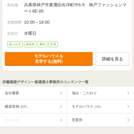
兵庫県神戸市東灘区向洋町中6-9 神戸ファッションマ
所在地
ート8E-05
10:00～18:00
営業時間
水曜日
定休日
輸入住宅
建築家
趣味
快適
モデルハウスを
詳細を見る
見学する(無料)
伊藤建築デザイン一級建築士事務所のコンテンツ一覧
会社概要
強み・こだわり
建築実例
モデルハウス
(6件)
(1件)
イベント
営業所