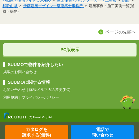
不動産・住宅サイト SUUMO
注文住宅・ハウスメーカー・工務店
関西
和歌山県
伊藤建築デザイン一級建築士事務所
建築事例・施工実例一覧(通
風・採光)
ページの先頭へ
PC版表示
SUUMOで物件を紹介したい
掲載のお問い合わせ
SUUMOに関する情報
お問い合わせ
｜
購読メルマガの変更(PC)
利用規約
｜
プライバシーポリシー
カタログを
電話で
請求する(無料)
問い合わせ