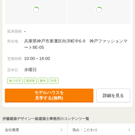
-
延床面積
兵庫県神戸市東灘区向洋町中6-9 神戸ファッションマ
所在地
ート8E-05
10:00～18:00
営業時間
水曜日
定休日
輸入住宅
建築家
趣味
快適
モデルハウスを
詳細を見る
見学する(無料)
伊藤建築デザイン一級建築士事務所のコンテンツ一覧
会社概要
強み・こだわり