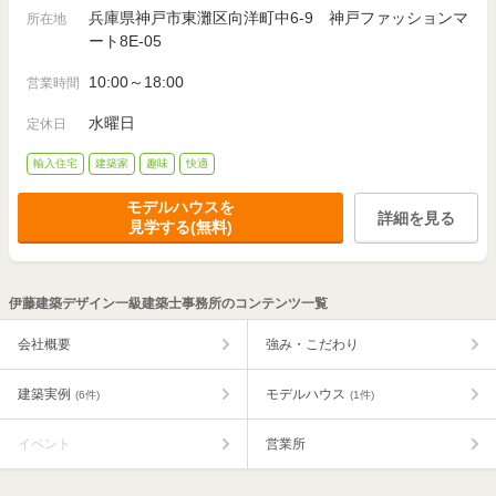
兵庫県神戸市東灘区向洋町中6-9 神戸ファッションマ
所在地
ート8E-05
10:00～18:00
営業時間
水曜日
定休日
輸入住宅
建築家
趣味
快適
モデルハウスを
詳細を見る
見学する(無料)
伊藤建築デザイン一級建築士事務所のコンテンツ一覧
会社概要
強み・こだわり
建築実例
モデルハウス
(6件)
(1件)
イベント
営業所