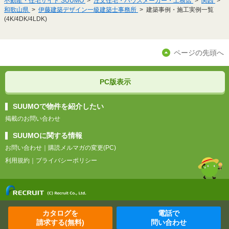
不動産・住宅サイト SUUMO
注文住宅・ハウスメーカー・工務店
関西
和歌山県
伊藤建築デザイン一級建築士事務所
建築事例・施工実例一覧
(4K/4DK/4LDK)
ページの先頭へ
PC版表示
SUUMOで物件を紹介したい
掲載のお問い合わせ
SUUMOに関する情報
お問い合わせ
｜
購読メルマガの変更(PC)
利用規約
｜
プライバシーポリシー
カタログを
電話で
請求する(無料)
問い合わせ