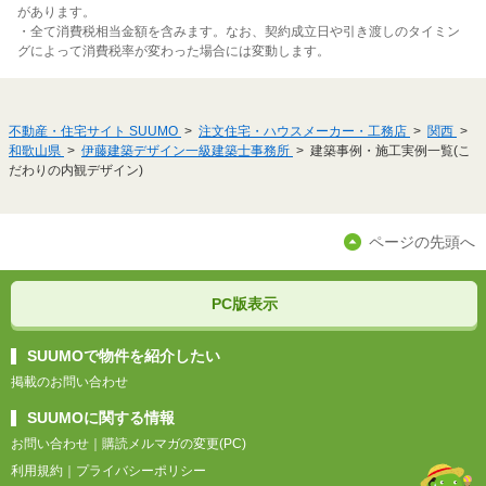
があります。
・全て消費税相当金額を含みます。なお、契約成立日や引き渡しのタイミン
グによって消費税率が変わった場合には変動します。
不動産・住宅サイト SUUMO
注文住宅・ハウスメーカー・工務店
関西
和歌山県
伊藤建築デザイン一級建築士事務所
建築事例・施工実例一覧(こ
だわりの内観デザイン)
ページの先頭へ
PC版表示
SUUMOで物件を紹介したい
掲載のお問い合わせ
SUUMOに関する情報
お問い合わせ
｜
購読メルマガの変更(PC)
利用規約
｜
プライバシーポリシー