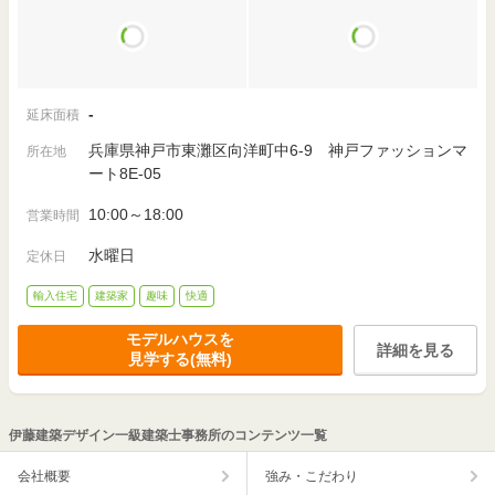
-
延床面積
兵庫県神戸市東灘区向洋町中6-9 神戸ファッションマ
所在地
ート8E-05
10:00～18:00
営業時間
水曜日
定休日
輸入住宅
建築家
趣味
快適
モデルハウスを
詳細を見る
見学する(無料)
伊藤建築デザイン一級建築士事務所のコンテンツ一覧
会社概要
強み・こだわり