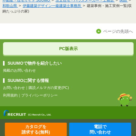
不動産・住宅サイト SUUMO
注文住宅・ハウスメーカー・工務店
関西
和歌山県
伊藤建築デザイン一級建築士事務所
建築事例・施工実例一覧(収
納たっぷりの家)
ページの先頭へ
PC版表示
SUUMOで物件を紹介したい
掲載のお問い合わせ
SUUMOに関する情報
お問い合わせ
｜
購読メルマガの変更(PC)
利用規約
｜
プライバシーポリシー
カタログを
電話で
請求する(無料)
問い合わせ