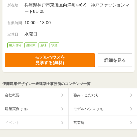
兵庫県神戸市東灘区向洋町中6-9 神戸ファッションマ
所在地
ート8E-05
10:00～18:00
営業時間
水曜日
定休日
輸入住宅
建築家
趣味
快適
モデルハウスを
詳細を見る
見学する(無料)
伊藤建築デザイン一級建築士事務所のコンテンツ一覧
会社概要
強み・こだわり
建築実例
モデルハウス
(6件)
(1件)
イベント
営業所