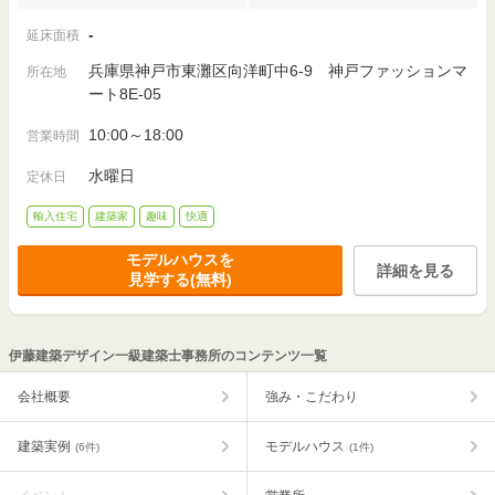
-
延床面積
兵庫県神戸市東灘区向洋町中6-9 神戸ファッションマ
所在地
ート8E-05
10:00～18:00
営業時間
水曜日
定休日
輸入住宅
建築家
趣味
快適
モデルハウスを
詳細を見る
見学する(無料)
伊藤建築デザイン一級建築士事務所のコンテンツ一覧
会社概要
強み・こだわり
建築実例
モデルハウス
(6件)
(1件)