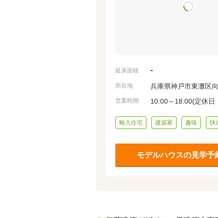
-
延床面積
所在地
兵庫県神戸市東灘区向洋
営業時間
10:00～18:00(定休
輸入住宅
建築家
趣味
快
モデルハウスの見学予約