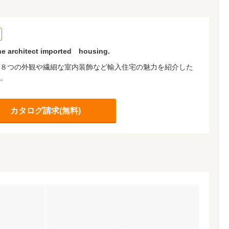
the architect imported housing.
８つの外観や繊細な室内装飾など輸入住宅の魅力を紹介した
。
カタログ請求(無料)