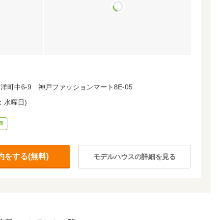
町中6-9 神戸ファッションマート8E-05
日：水曜日)
適
をする(無料)
モデルハウスの詳細を見る