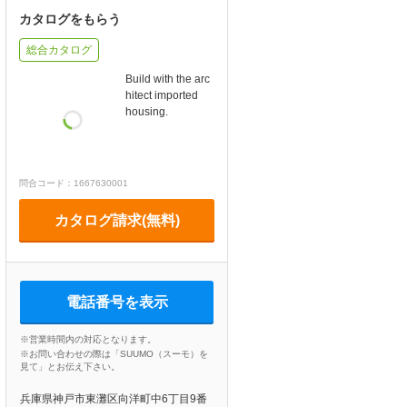
カタログをもらう
総合カタログ
Build with the arc
hitect imported
housing.
問合コード：1667630001
カタログ請求(無料)
電話番号を表示
※営業時間内の対応となります。
※お問い合わせの際は「SUUMO（スーモ）を
見て」とお伝え下さい。
兵庫県神戸市東灘区向洋町中6丁目9番