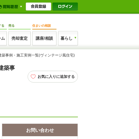
する
売る
住まいの相談
ーム
売却査定
講座/相談
暮らし
建築事例・施工実例一覧(ヴィンテージ風住宅)
建築事
お気に入りに追加する
お問い合わせ