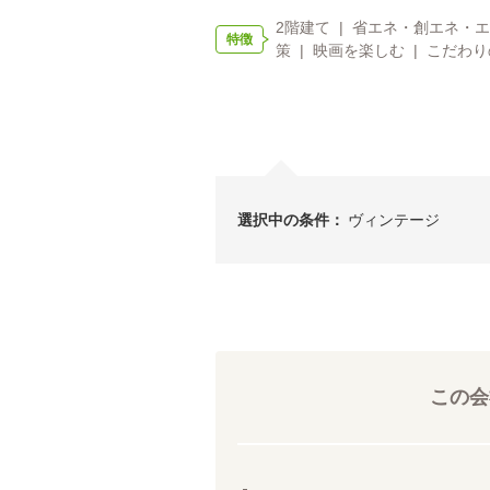
2階建て | 省エネ・創エネ・エ
特徴
策 | 映画を楽しむ | こだわり
選択中の条件：
ヴィンテージ
この会