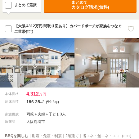
まとめて
まとめて選択
カタログ請求(無料)
【大阪/4312万円/間取り図あり】カバードポーチが家族をつなぐ
二世帯住宅
4,312
本体価格
万円
196.25
2
延床面積
(
59.3
)
m
坪
両親＋夫婦＋子ども3人
家族構成
大阪府堺市
所在地
BBQを楽しむ
｜耐震・免震・制震｜2階建て｜省エネ・創エネ・エコ（eco）