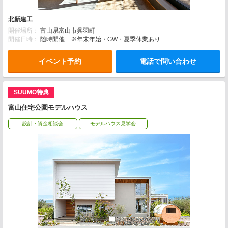
北新建工
開催場所：
富山県富山市呉羽町
開催日時：
随時開催 ※年末年始・GW・夏季休業あり
イベント予約
電話で問い合わせ
SUUMO特典
富山住宅公園モデルハウス
設計・資金相談会
モデルハウス見学会