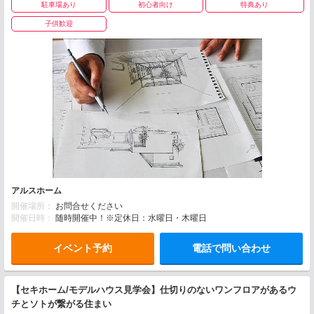
駐車場あり
初心者向け
特典あり
子供歓迎
アルスホーム
開催場所：
お問合せください
開催日時：
随時開催中！※定休日：水曜日・木曜日
イベント予約
電話で問い合わせ
【セキホーム/モデルハウス見学会】仕切りのないワンフロアがあるウ
チとソトが繋がる住まい