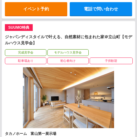
イベント予約
電話で問い合わせ
SUUMO特典
ジャパンディスタイルで叶える、自然素材に包まれた家＠立山町【モデ
ルハウス見学会】
完成見学会
モデルハウス見学会
駐車場あり
初心者向け
子供歓迎
タカノホーム 富山第一展示場