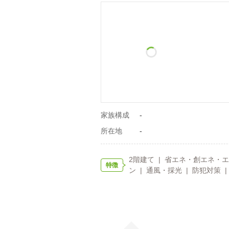
家族構成
-
所在地
-
2階建て | 省エネ・創エネ・エ
特徴
ン | 通風・採光 | 防犯対策 |