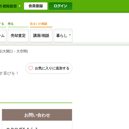
する
売る
住まいの相談
ーム
売却査定
講座/相談
暮らし
(大開口・大空間)
お気に入りに追加する
す喜びを！
お問い合わせ