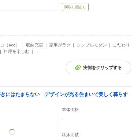
間取り図あり
（eco） | 収納充実 | 家事がラク | シンプルモダン | こだわり
| 料理を楽しむ | …
実例をクリップする
好きにはたまらない デザインが光る住まいで美しく暮らす
本体価格
-
延床面積