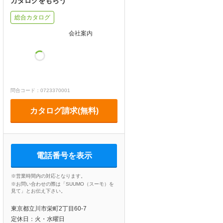
カタログをもらう
総合カタログ
会社案内
問合コード：0723370001
カタログ請求(無料)
電話番号を表示
※営業時間内の対応となります。
※お問い合わせの際は「SUUMO（スーモ）を
見て」とお伝え下さい。
東京都立川市栄町2丁目60-7
定休日：火・水曜日