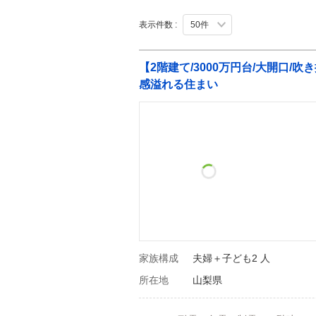
表示件数 :
【2階建て/3000万円台/大開口
感溢れる住まい
家族構成
夫婦＋子ども2 人
所在地
山梨県