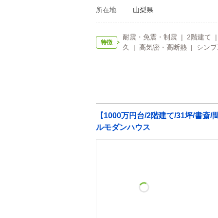
所在地
山梨県
耐震・免震・制震 | 2階建て |
特徴
久 | 高気密・高断熱 | シンプ
【1000万円台/2階建て/31坪
ルモダンハウス