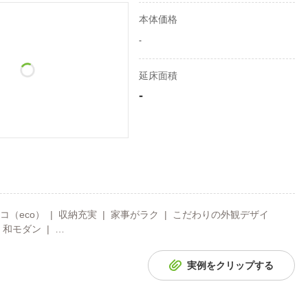
本体価格
-
延床面積
-
コ（eco） | 収納充実 | 家事がラク | こだわりの外観デザイ
 和モダン | …
実例をクリップする