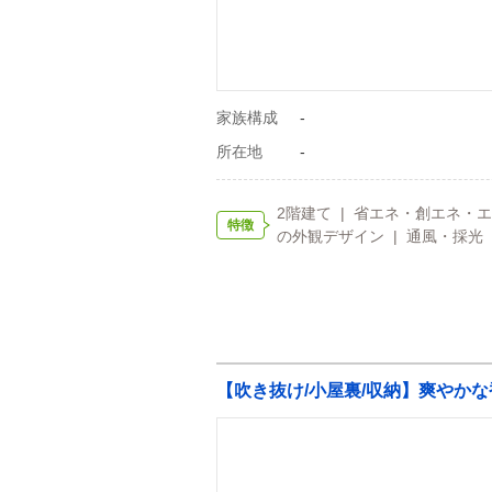
家族構成
-
所在地
-
2階建て | 省エネ・創エネ・エコ
特徴
の外観デザイン | 通風・採光 
【吹き抜け/小屋裏/収納】爽や