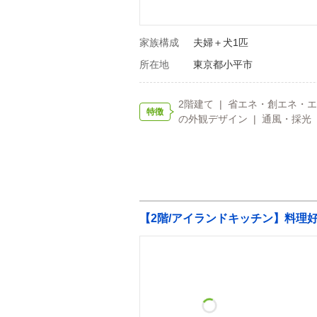
家族構成
夫婦＋犬1匹
所在地
東京都小平市
2階建て | 省エネ・創エネ・エコ
特徴
の外観デザイン | 通風・採光 
【2階/アイランドキッチン】料理