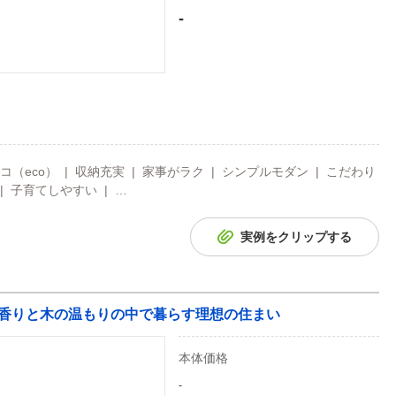
-
（eco） | 収納充実 | 家事がラク | シンプルモダン | こだわり
| 子育てしやすい | …
実例をクリップする
かな香りと木の温もりの中で暮らす理想の住まい
本体価格
-