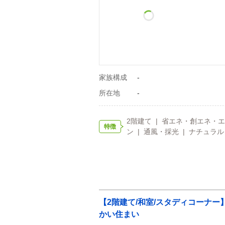
家族構成
-
所在地
-
2階建て | 省エネ・創エネ・エ
特徴
ン | 通風・採光 | ナチュラル
【2階建て/和室/スタディコーナ
かい住まい