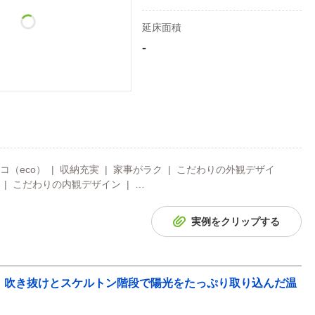
延床面積
-
コ（eco） | 収納充実 | 家事がラク | こだわりの外観デザイ
 | こだわりの内観デザイン | …
実例をクリップする
ー】吹き抜けとスケルトン階段で陽光をたっぷり取り込んだ温