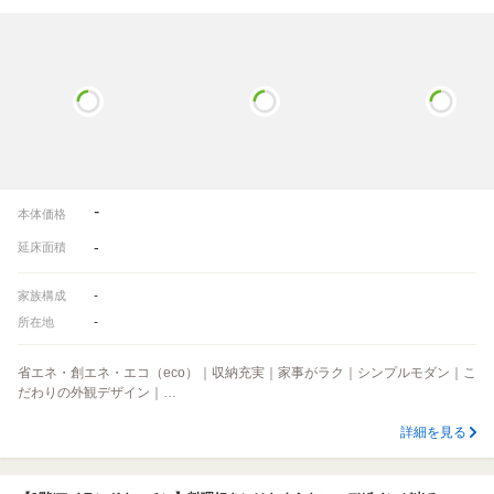
-
本体価格
-
延床面積
-
家族構成
-
所在地
省エネ・創エネ・エコ（eco）｜収納充実｜家事がラク｜シンプルモダン｜こ
だわりの外観デザイン｜…
詳細を見る