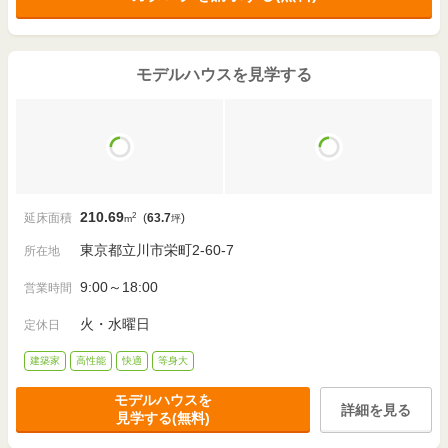
モデルハウスを見学する
210.69
2
延床面積
(
63.7
)
m
坪
東京都立川市栄町2-60-7
所在地
9:00～18:00
営業時間
火・水曜日
定休日
建築家
高性能
快適
等身大
モデルハウスを
詳細を見る
見学する(無料)