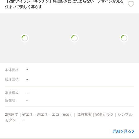
【2階/アイランドキッチン】料理好きにはたまらない デザインが光る
住まいで美しく暮らす
-
本体価格
-
延床面積
-
家族構成
-
所在地
2階建て｜省エネ・創エネ・エコ（eco）｜収納充実｜家事がラク｜シンプル
モダン｜…
詳細を見る