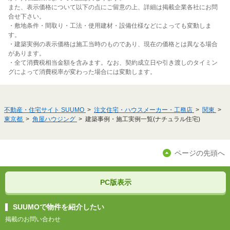
また、表示価格について以下の点にご留意の上、詳細は掲載企業各社にお問
合せ下さい。
・敷地条件・間取り・工法・使用建材・設備仕様などによっても変動しま
す。
・建築実例の表示価格は施工当時のものであり、現在の価格とは異なる場合
があります。
・全て消費税相当金額を含みます。なお、契約成立日や引き渡しのタイミン
グによって消費税率が変わった場合には変動します。
不動産・住宅サイト SUUMO
注文住宅・ハウスメーカー・工務店
関東
東京都
角屋ハウジング
建築事例・施工実例一覧(ナチュラル住宅)
ページの先頭へ
PC版表示
SUUMOで物件を紹介したい
掲載のお問い合わせ