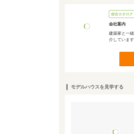
総合カタログ
会社案内
建築家と一緒
介しています
モデルハウスを見学する