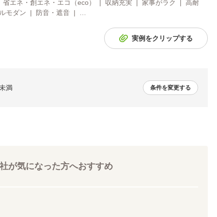
 省エネ・創エネ・エコ（eco） | 収納充実 | 家事がラク | 高耐
ルモダン | 防音・遮音 | …
実例をクリップする
㎡未満
条件を変更する
社が気になった方へおすすめ