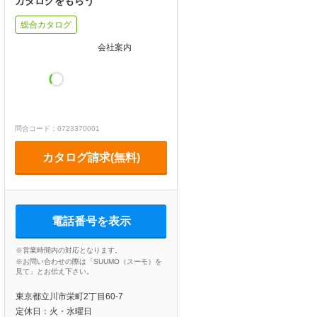
カタログをもらう
総合カタログ
会社案内
問合コード：0723370001
カタログ請求(無料)
電話番号を表示
※営業時間内の対応となります。
※お問い合わせの際は「SUUMO（スーモ）を
見て」とお伝え下さい。
東京都立川市栄町2丁目60-7
定休日：火・水曜日