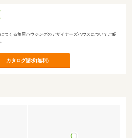
につくる角屋ハウジングのデザイナーズハウスについてご紹
。
カタログ請求(無料)