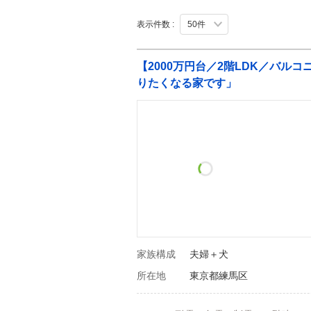
表示件数 :
【2000万円台／2階LDK／バル
りたくなる家です」
家族構成
夫婦＋犬
所在地
東京都練馬区