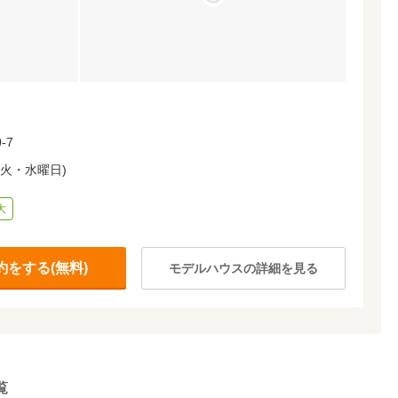
）
-7
日：火・水曜日)
大
をする(無料)
モデルハウスの詳細を見る
覧