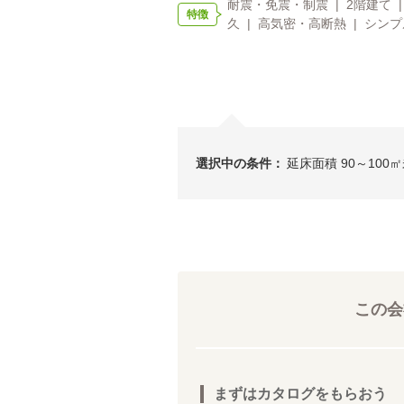
耐震・免震・制震 | 2階建て |
特徴
久 | 高気密・高断熱 | シンプ
選択中の条件：
延床面積 90～100
この会
まずはカタログをもらおう