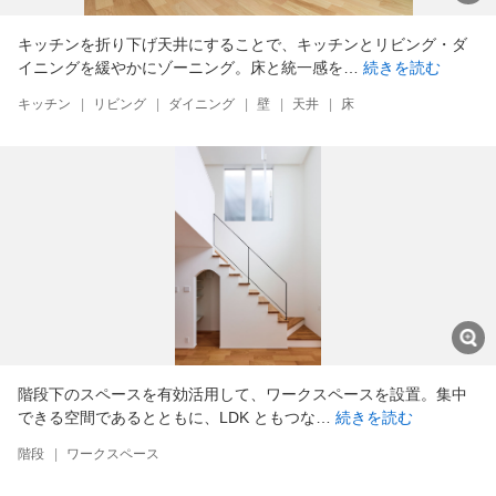
キッチンを折り下げ天井にすることで、キッチンとリビング・ダ
イニングを緩やかにゾーニング。床と統一感を…
続きを読む
キッチン
|
リビング
|
ダイニング
|
壁
|
天井
|
床
階段下のスペースを有効活用して、ワークスペースを設置。集中
できる空間であるとともに、LDK ともつな…
続きを読む
階段
|
ワークスペース