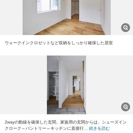
ウォークインクロゼットなど収納をしっかり確保した居室
2wayの動線を確保した玄関。家族用の玄関からは、シューズイン
クローク～パントリー～キッチンに直接行…
続きを読む