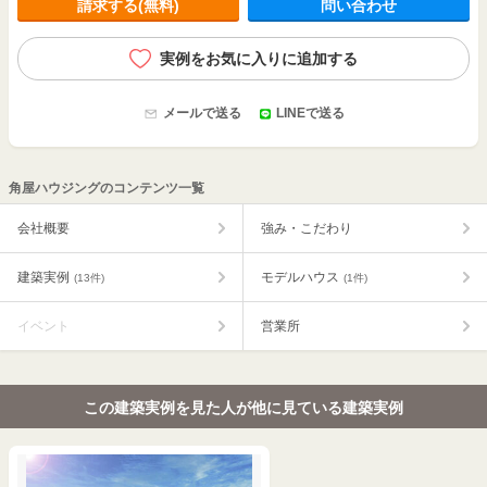
請求する(無料)
問い合わせ
実例をお気に入りに追加する
メールで送る
LINEで送る
角屋ハウジングのコンテンツ一覧
会社概要
強み・こだわり
建築実例
モデルハウス
(13件)
(1件)
イベント
営業所
この建築実例を見た人が他に見ている建築実例