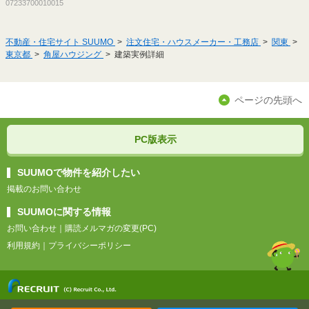
07233700010015
不動産・住宅サイト SUUMO
注文住宅・ハウスメーカー・工務店
関東
東京都
角屋ハウジング
建築実例詳細
ページの先頭へ
PC版表示
SUUMOで物件を紹介したい
掲載のお問い合わせ
SUUMOに関する情報
お問い合わせ
｜
購読メルマガの変更(PC)
利用規約
｜
プライバシーポリシー