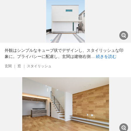
外観はシンプルなキューブ状でデザインし、スタイリッシュな印
象に。プライバシーに配慮し、玄関は建物右側…
続きを読む
玄関
|
窓
|
スタイリッシュ