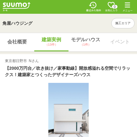
0
角屋ハウジング
施工エリア
建築実例
モデルハウス
会社概要
イベント
（13件）
（1件）
東京都日野市 Nさん
【2000万円台／吹き抜け／家事動線】開放感溢れる空間でリラッ
クス！建築家とつくったデザイナーズハウス