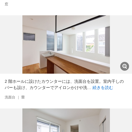
窓
2 階ホールに設けたカウンターには、洗面台を設置。室内干しの
バーも設け、カウンターでアイロンかけや洗…
続きを読む
洗面台
|
畳