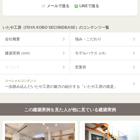
メールで送る
LINEで送る
いたや工房（ITAYA KOBO SECONDBASE）のコンテンツ一覧
会社概要
強み・こだわり
建築実例
モデルハウス
(36件)
(1件)
イベント
営業所
スペシャルコンテンツ
一歩踏み込んだいたや工房の魅力の紹介する「いたや工房の彼是」
この建築実例を見た人が他に見ている建築実例