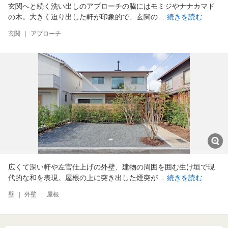
玄関へと続く洗い出しのアプローチの脇にはモミジやナナカマド
の木。大きく迫り出した軒が印象的で、玄関の…
続きを読む
玄関
|
アプローチ
広くて深い軒や左官仕上げの外壁、建物の周囲を囲む生け垣で現
代的な和を表現。屋根の上に突き出した煙突が…
続きを読む
壁
|
外壁
|
屋根