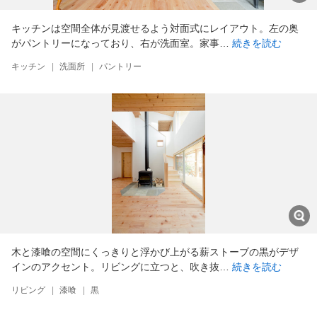
キッチンは空間全体が見渡せるよう対面式にレイアウト。左の奥
がパントリーになっており、右が洗面室。家事…
続きを読む
キッチン
|
洗面所
|
パントリー
木と漆喰の空間にくっきりと浮かび上がる薪ストーブの黒がデザ
インのアクセント。リビングに立つと、吹き抜…
続きを読む
リビング
|
漆喰
|
黒