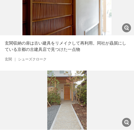
玄関収納の扉は古い建具をリメイクして再利用。同社が贔屓にし
ている京都の古建具店で見つけた一点物
玄関
|
シューズクローク