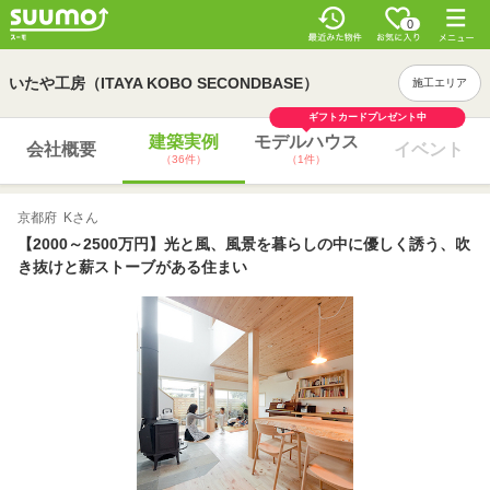
0
いたや工房（ITAYA KOBO SECONDBASE）
施工エリア
ギフトカードプレゼント中
建築実例
モデルハウス
会社概要
イベント
（36件）
（1件）
京都府 Kさん
【2000～2500万円】光と風、風景を暮らしの中に優しく誘う、吹
き抜けと薪ストーブがある住まい