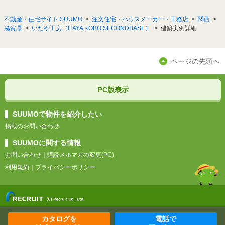
不動産・住宅サイト SUUMO
注文住宅・ハウスメーカー・工務店
関西
滋賀県
いたや工房（ITAYA KOBO SECONDBASE）
建築実例詳細
ページの先頭へ
PC版表示
SUUMOで物件を紹介したい
掲載のお問い合わせ
SUUMOに関する情報
お問い合わせ
｜
購読メルマガの変更(PC)
利用規約
｜
プライバシーポリシー
カタログを
電話で