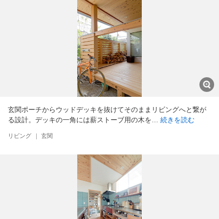
玄関ポーチからウッドデッキを抜けてそのままリビングへと繋が
る設計。デッキの一角には薪ストーブ用の木を…
続きを読む
リビング
|
玄関