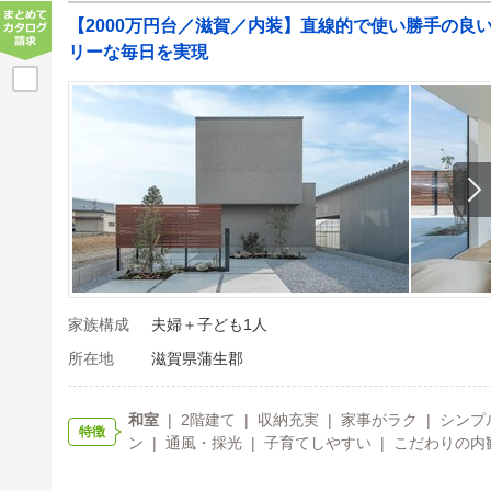
【2000万円台／滋賀／内装】直線的で使い勝手の良
リーな毎日を実現
家族構成
夫婦＋子ども1人
所在地
滋賀県蒲生郡
和室
| 2階建て | 収納充実 | 家事がラク | シ
特徴
ン | 通風・採光 | 子育てしやすい | こだわりの内