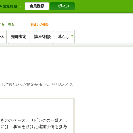
する
売る
住まいの相談
ーム
売却査定
講座/相談
暮らし
マとして絞り込んだ建築実例から、評判のハウス
ろぎのスペース、リビングの一部とし
際には、和室を設けた建築実例を参考