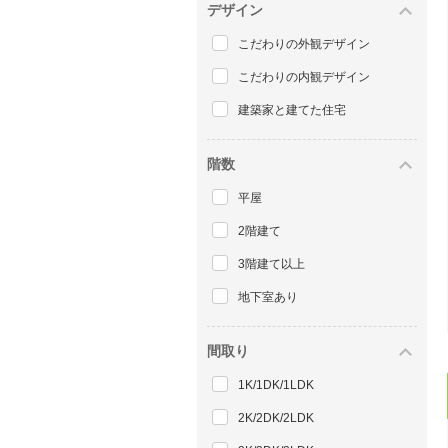
デザイン
こだわりの外観デザイン
こだわりの内観デザイン
建築家と建てた住宅
階数
平屋
2階建て
3階建て以上
地下室あり
間取り
1K/1DK/1LDK
2K/2DK/2LDK