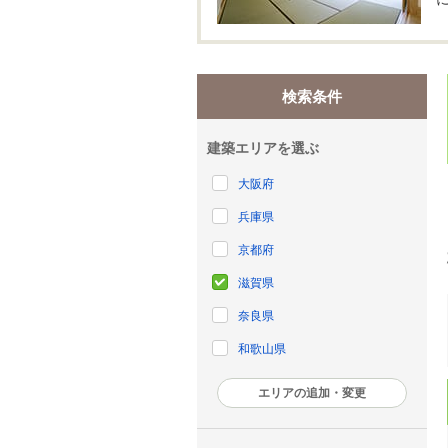
検索条件
建築エリアを選ぶ
大阪府
兵庫県
京都府
滋賀県
奈良県
和歌山県
エリアの追加・変更