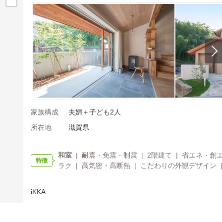
家族構成
夫婦＋子ども2人
所在地
滋賀県
和室
| 耐震・免震・制震 | 2階建て | 省エネ・創エ
特徴
ラク | 高気密・高断熱 | こだわりの外観デザイン |
iKKA