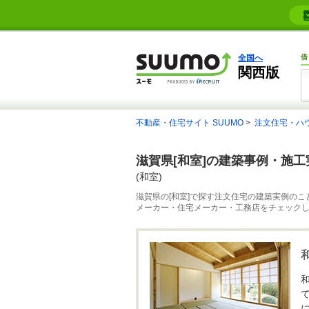
全国へ
借
関西版
不動産・住宅サイト SUUMO
注文住宅・ハ
滋賀県[和室]の建築事例・施工
(和室)
滋賀県の[和室]で探す注文住宅の建築実例のこ
メーカー・住宅メーカー・工務店をチェック