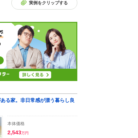
実例をクリップする
庭がある家。非日常感が漂う暮らし良
本体価格
2,543
万円