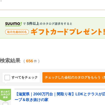
検索結果
（
656
）
件
すべてをチェック
チェックした会社のカタログをもらう（
【滋賀県｜2000万円台｜間取り有】LDKとテラス
ーブ＆吹き抜けの家