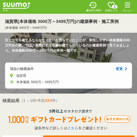
0
滋賀県[本体価格 3000万～3499万円]の建築事例・施工実例
(本体価格 3000万～3499万円)
注文住宅を建てるならかなえたいと思っていたことが、実現しやすい本体価格3000
万円台の家。では、実際にどんな家が建てられているのか建築実例で見てみましょ
う。本体価格3000万～3499万円の実例一覧です。
現在の検索条件
変更
滋賀県
本体価格 3000万～3499万円
検索結果
（1 ～100 件目/
203
件）