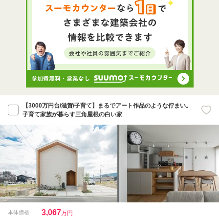
【3000万円台/滋賀/子育て】まるでアート作品のような佇まい。
子育て家族が暮らす三角屋根の白い家
3,067
本体価格
万円