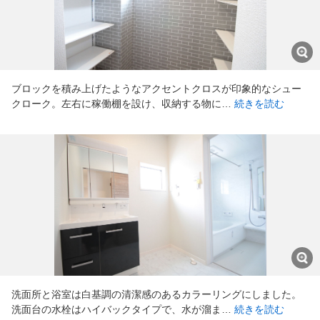
ブロックを積み上げたようなアクセントクロスが印象的なシュー
クローク。左右に稼働棚を設け、収納する物に…
続きを読む
洗面所と浴室は白基調の清潔感のあるカラーリングにしました。
洗面台の水栓はハイバックタイプで、水が溜ま…
続きを読む