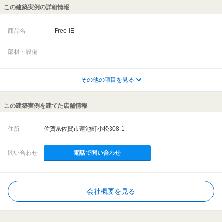
この建築実例の詳細情報
商品名
Free-iE
部材・設備
-
その他の項目を見る
この建築実例を建てた店舗情報
住所
佐賀県佐賀市蓮池町小松308-1
問い合わせ
電話で問い合わせ
会社概要を見る