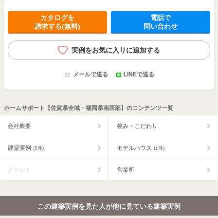
カタログを
電話で
請求する(無料)
問い合わせ
実例をお気に入りに追加する
メールで送る
LINEで送る
ホームサポート【佐賀県全域・福岡県南西部】のコンテンツ一覧
会社概要
強み・こだわり
建築実例
モデルハウス
(5件)
(1件)
イベント
営業所
この建築実例を見た人が他に見ている建築実例