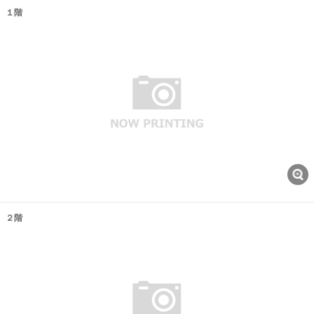
１階
２階