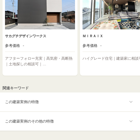
サカグチデザインワークス
ＭＩＲＡＩＸ
参考価格
-
参考価格
-
アフターフォロー充実｜高気密・高断熱
ハイグレード住宅｜建築家に相談
｜土地探しの相談可｜…
関連キーワード
この建築実例の特徴
この建築実例のその他の特徴