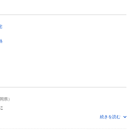
宅
熱
福岡県）
に
続きを読む