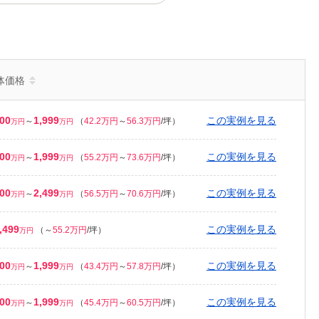
体価格
500
1,999
この実例を見る
～
（
42.2万円
～
56.3万円
/坪）
万円
万円
500
1,999
この実例を見る
～
（
55.2万円
～
73.6万円
/坪）
万円
万円
000
2,499
この実例を見る
～
（
56.5万円
～
70.6万円
/坪）
万円
万円
,499
この実例を見る
（
～
55.2万円
/坪）
万円
500
1,999
この実例を見る
～
（
43.4万円
～
57.8万円
/坪）
万円
万円
500
1,999
この実例を見る
～
（
45.4万円
～
60.5万円
/坪）
万円
万円