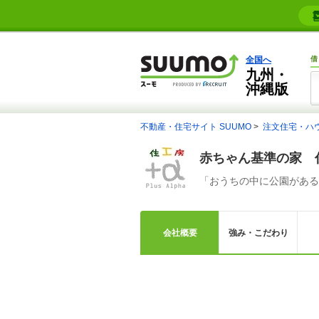
全国へ
借
九州・
沖縄版
不動産・住宅サイト SUUMO
注文住宅・ハ
赤ちゃん基準の家 
「おうちの中に公園がある
会社概要
強み・こだわり