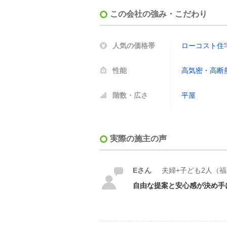
この会社の強み・こだわり
人気の価格帯
ローコスト住
性能
高気密・高断
階数・広さ
平屋
実際の施主の声
Eさん
夫婦+子ども2人（
自由な提案と安心感が決め手