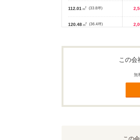
2
112.01
(33.8坪)
2,
m
2
120.48
(36.4坪)
2,
m
2
117.58
(35.5坪)
1,
m
2
136.63
(41.3坪)
2,
m
この会
2
127.52
(38.5坪)
2,
m
無
2
91.09
(27.5坪)
3,
m
この会