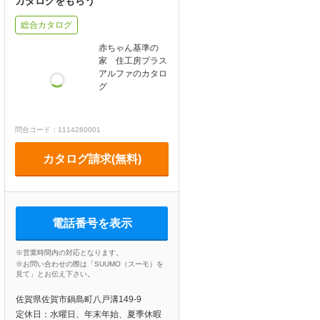
カタログをもらう
総合カタログ
赤ちゃん基準の
家 住工房プラス
アルファのカタロ
グ
問合コード：1114260001
カタログ請求(無料)
電話番号を表示
※営業時間内の対応となります。
※お問い合わせの際は「SUUMO（スーモ）を
見て」とお伝え下さい。
佐賀県佐賀市鍋島町八戸溝149-9
定休日：水曜日、年末年始、夏季休暇