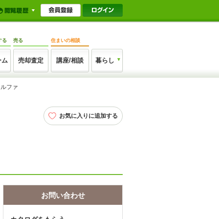
する
売る
住まいの相談
ーム
売却査定
講座/相談
暮らし
アルファ
お気に入りに追加する
お問い合わせ