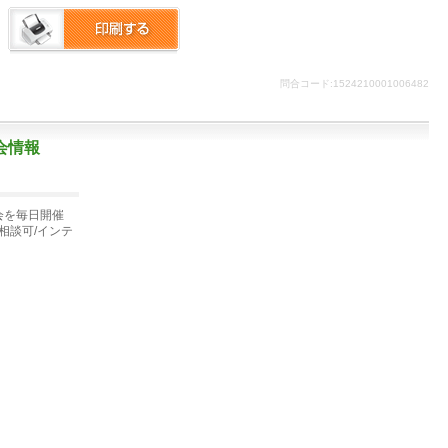
問合コード:1524210001006482
会情報
会を毎日開催
相談可/インテ