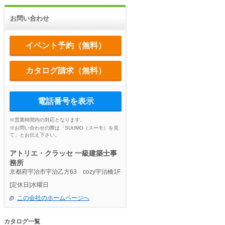
お問い合わせ
イベント予約（無料）
カタログ請求（無料）
電話番号を表示
※営業時間内の対応となります。
※お問い合わせの際は「SUUMO（スーモ）を見
て」とお伝え下さい。
アトリエ・クラッセ 一級建築士事
務所
京都府宇治市宇治乙方63 cozy宇治橋1F
[定休日]水曜日
この会社のホームページへ
カタログ一覧