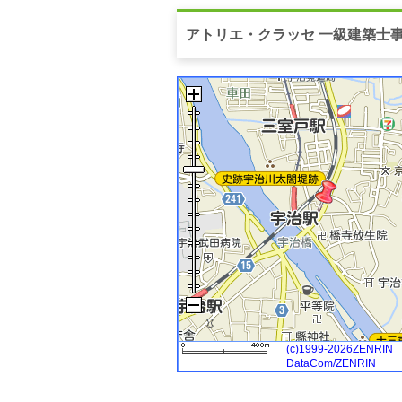
アトリエ・クラッセ 一級建築士
(c)1999-2026ZENRIN
DataCom/ZENRIN