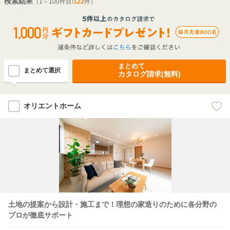
検索結果
（1～100件目/
122
件）
まとめて
まとめて選択
カタログ請求(無料)
オリエントホーム
土地の提案から設計・施工まで！理想の家造りのために各分野の
プロが徹底サポート