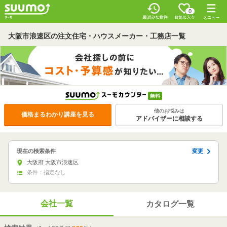
0
大阪市浪速区の注文住宅・ハウスメーカー・工務店一覧
他のお悩みは
価格まるわかり講座を見る
アドバイザーに相談する
変更
現在の検索条件
大阪府 大阪市浪速区
条件：指定なし
会社一覧
カタログ一覧