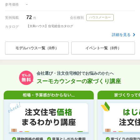
-
参考価格
72
実例掲載
会社種別
ハウスメーカー
件
【大和ハウス】住宅総合カタログ
カタログ
詳細を見る
モデルハウス一覧（8件）
イベント一覧（8件）
会社選び・注文住宅検討でお悩みのかたへ
スーモカウンターの家づくり講座