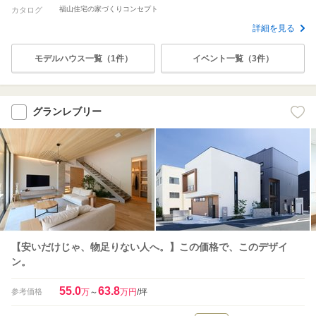
福山住宅の家づくりコンセプト
カタログ
詳細を見る
モデルハウス一覧（1件）
イベント一覧（3件）
グランレブリー
【安いだけじゃ、物足りない人へ。】この価格で、このデザイ
ン。
55.0
63.8
参考価格
万
～
万円
/坪