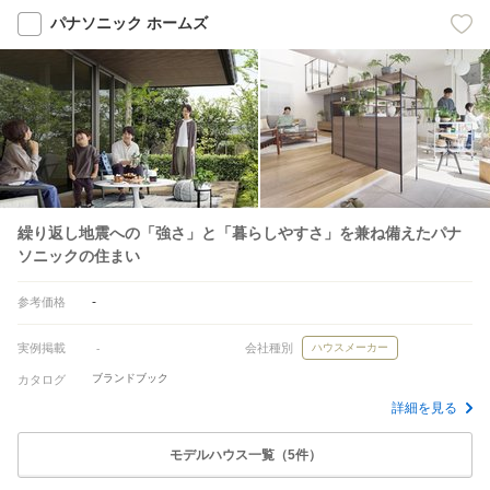
パナソニック ホームズ
繰り返し地震への「強さ」と「暮らしやすさ」を兼ね備えたパナ
ソニックの住まい
-
参考価格
実例掲載
会社種別
ハウスメーカー
-
ブランドブック
カタログ
詳細を見る
モデルハウス一覧（5件）