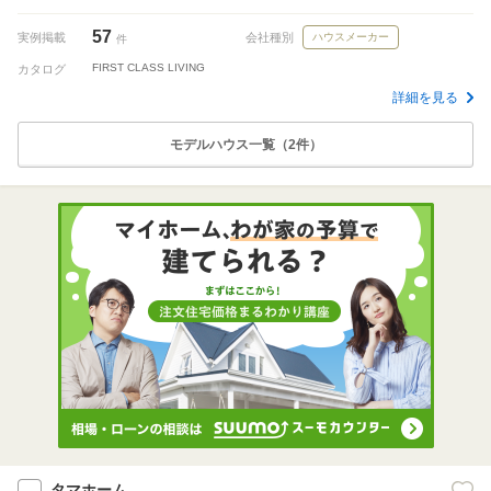
57
実例掲載
会社種別
ハウスメーカー
件
FIRST CLASS LIVING
カタログ
詳細を見る
モデルハウス一覧（2件）
タマホーム