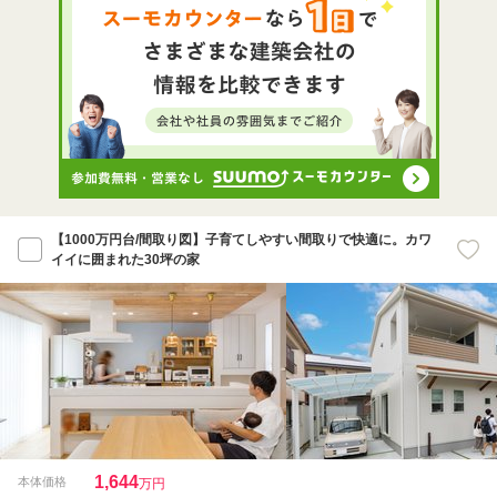
【1000万円台/間取り図】子育てしやすい間取りで快適に。カワ
イイに囲まれた30坪の家
1,644
本体価格
万円