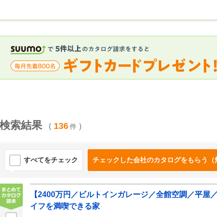
検索結果
（
136
）
件
すべてをチェック
チェックした会社のカタログをもらう（
【2400万円／ビルトインガレージ／全館空調／平屋
イフを満喫できる家