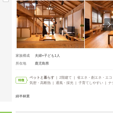
家族構成
夫婦+子ども1人
所在地
鹿児島県
ペットと暮らす
| 2階建て | 省エネ・創エネ・エコ（
特徴
気密・高断熱 | 通風・採光 | 子育てしやすい | ナ
綿半林業