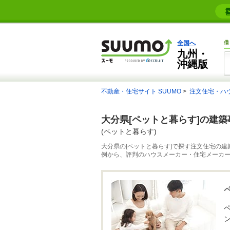
全国へ
借
九州・
沖縄版
不動産・住宅サイト SUUMO
注文住宅・ハ
大分県[ペットと暮らす]の建
(ペットと暮らす)
大分県の[ペットと暮らす]で探す注文住宅の建
例から、評判のハウスメーカー・住宅メーカ