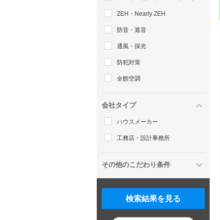
ZEH・Nearly ZEH
防音・遮音
通風・採光
防犯対策
全館空調
会社タイプ
ハウスメーカー
工務店・設計事務所
その他のこだわり条件
検索結果を見る