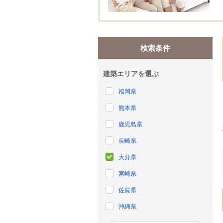
検索条件
建築エリアを選ぶ
福岡県
熊本県
鹿児島県
長崎県
大分県
宮崎県
佐賀県
沖縄県