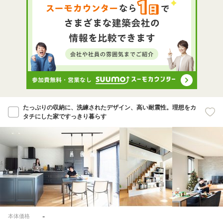
たっぷりの収納に、洗練されたデザイン、高い耐震性。理想をカ
タチにした家ですっきり暮らす
-
本体価格