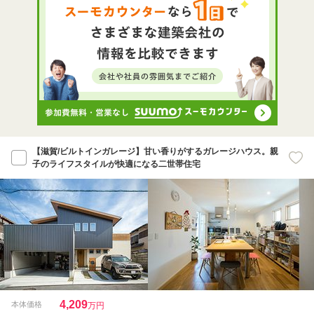
【滋賀/ビルトインガレージ】甘い香りがするガレージハウス。親
子のライフスタイルが快適になる二世帯住宅
4,209
本体価格
万円