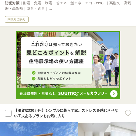
防犯対策
｜耐震・免震・制震｜省エネ・創エネ・エコ（eco）｜高耐久｜高気
密・高断熱｜防音・遮音｜…
間取り図あり
【滋賀/2330万円】シンプルに暮らす家。ストレスを感じさせな
い工夫あるプランもお気に入り