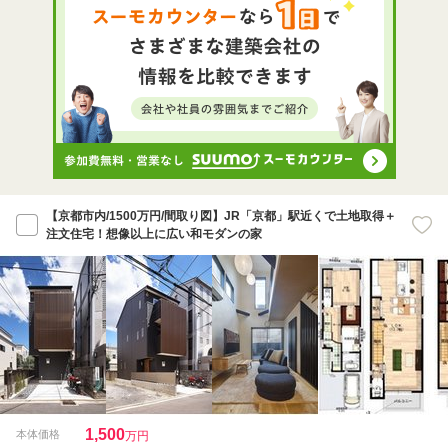
【京都市内/1500万円/間取り図】JR「京都」駅近くで土地取得＋
注文住宅！想像以上に広い和モダンの家
1,500
本体価格
万円