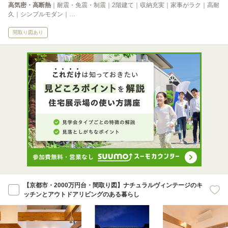
高気密・高断熱
｜耐震・免震・制震｜2階建て｜収納充実｜家事がラク｜高耐
久｜シンプルモダン｜…
間取り図あり
【京都市・2000万円台・間取り図】ナチュラルヴィンテージのキ
ッチンとアウトドアリビングのある暮らし