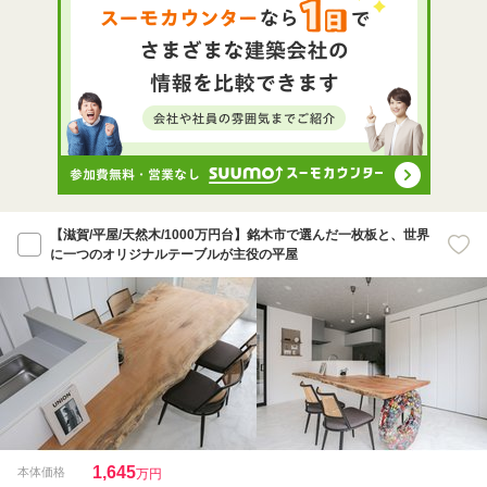
【滋賀/平屋/天然木/1000万円台】銘木市で選んだ一枚板と、世界
に一つのオリジナルテーブルが主役の平屋
1,645
本体価格
万円