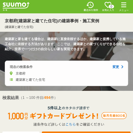
0
京都府[建築家と建てた住宅]の建築事例・施工実例
(建築家と建てた住宅)
建築家と家を建てる場合は、建築家に直接依頼するほか、建築家と提携している施
工会社に依頼する方法があります。ここでは、建築家との家づくりができる会社を
紹介。世界で一つだけの自分らしい家を実現できます。
現在の検索条件
変更
京都府
建築家と建てた住宅
検索結果
（1 ～100 件目/
494
件）