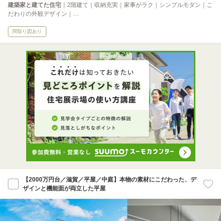
建築家と建てた住宅
｜2階建て｜収納充実｜家事がラク｜シンプルモダン｜こ
だわりの外観デザイン｜…
間取り図あり
【2000万円台／滋賀／平屋／中庭】本物の素材にこだわった、デ
ザインと機能面が両立した平屋