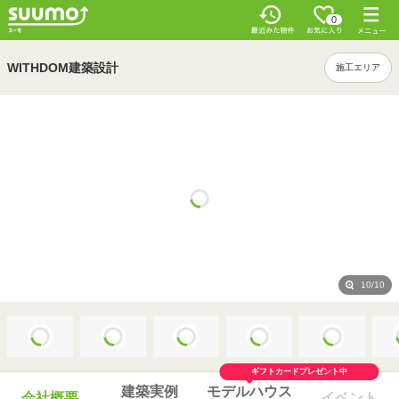
0
WITHDOM建築設計
施工エリア
10/10
ギフトカードプレゼント中
建築実例
モデルハウス
会社概要
イベント