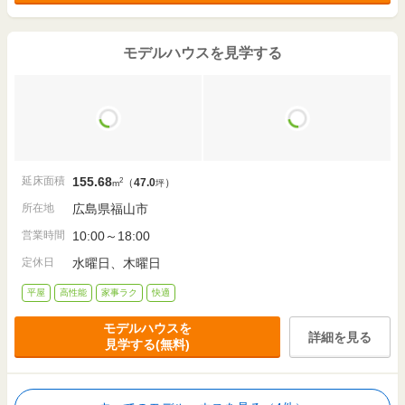
モデルハウスを見学する
延床面積
155.68
2
（
47.0
）
m
坪
所在地
広島県福山市
営業時間
10:00～18:00
定休日
水曜日、木曜日
平屋
高性能
家事ラク
快適
モデルハウスを
詳細を見る
見学する(無料)