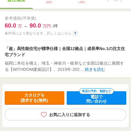
（9件）
（4件）
参考価格(坪単価)
60.0
90.0
万
～
万円
/坪
条件等により異なります。詳しくはこちら
「超」高性能住宅が標準仕様｜全国12拠点｜成長率No.1の注文住
宅ブランド
福岡に本社を構え、埼玉・神奈川・岐阜など全国12拠点に展開す
る【WITHDOM建築設計】。2019年-202…
続きを読む
来店の予約・相談など
カタログを
電話で
請求する(無料)
問い合わせ
お気に入りに追加する