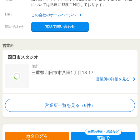
については迅速に都度ご対応しております。
URL
この会社のホームページへ
問い合わせ
電話で問い合わせ
営業所
四日市スタジオ
住所
三重県四日市市八田1丁目13-17
営業所の詳細を見る
営業所一覧を見る（6件）
来店の予約・相談など
カタログを
電話で