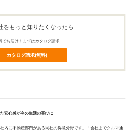
社をもっと知りたくなったら
料でお届け！まずはカタログ請求
カタログ請求(無料)
えた安心感が今の生活の喜びに
、社内に不動産部門がある同社の得意分野です。「会社までクルマ通