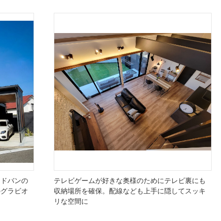
アドバンの
テレビゲームが好きな奥様のためにテレビ裏にも
のグラビオ
収納場所を確保。配線なども上手に隠してスッキ
リな空間に