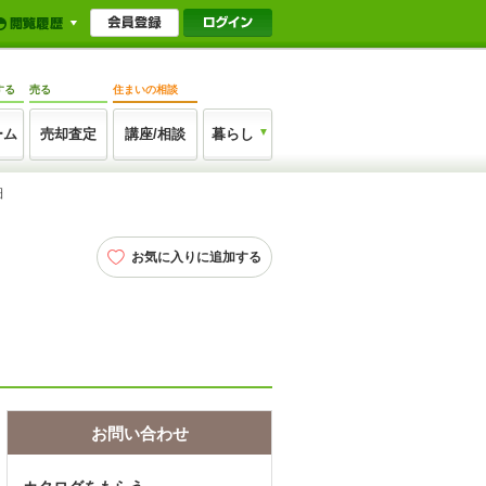
する
売る
住まいの相談
ーム
売却査定
講座/相談
暮らし
細
お気に入りに追加する
お問い合わせ