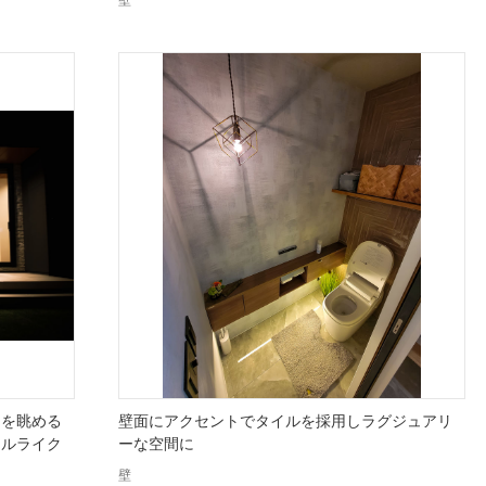
壁
内を眺める
壁面にアクセントでタイルを採用しラグジュアリ
テルライク
ーな空間に
壁