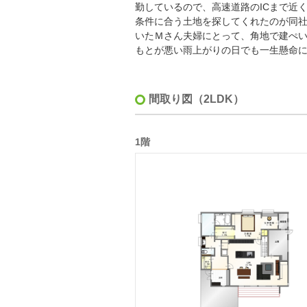
勤しているので、高速道路のICまで近
条件に合う土地を探してくれたのが同
いたＭさん夫婦にとって、角地で建ぺ
もとが悪い雨上がりの日でも一生懸命
間取り図（2LDK）
1階