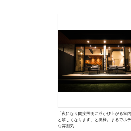
「夜になり間接照明に浮かび上がる室
と嬉しくなります」と奥様。まるでホ
な雰囲気