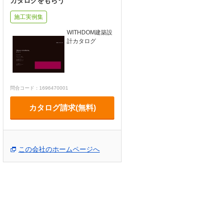
カタログをもらう
施工実例集
WITHDOM建築設
計カタログ
問合コード：1696470001
カタログ請求(無料)
この会社のホームページへ