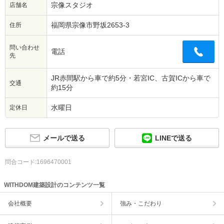
宗像スタジオ
店舗名
福岡県宗像市野坂2653-3
住所
問い合わせ
電話
先
JR赤間駅から車で約5分・若宮IC、古賀ICから車で
交通
約15分
水曜日
定休日
メールで送る
LINEで送る
問合コード:1696470001
WITHDOM建築設計のコンテンツ一覧
会社概要
強み・こだわり