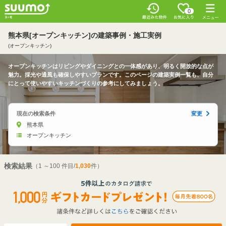
0
熊本県[オープンキッチン]の建築事例・施工実例
(オープンキッチン)
オープンキッチンはリビングやダイニングとの一体感があり、明るく開放的な点が
魅力。採光や通風も確保しやすいプランです。このページの建築実例一覧も、自分
にとって使いやすいキッチンづくりの参考にしてみましょう。
現在の検索条件
変更
熊本県
オープンキッチン
検索結果
（1 ～100 件目/
1,030
件）