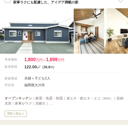
家事ラクにも配慮した、アイデア満載の家
1,800
1,899
本体価格
万円
～
万円
122.00
2
延床面積
(
36.9
)
m
坪
夫婦＋子ども2人
家族構成
福岡県大川市
所在地
オープンキッチン
｜耐震・免震・制震｜省エネ・創エネ・エコ（eco）｜収納
充実｜家事がラク｜高耐久｜…
間取り図あり