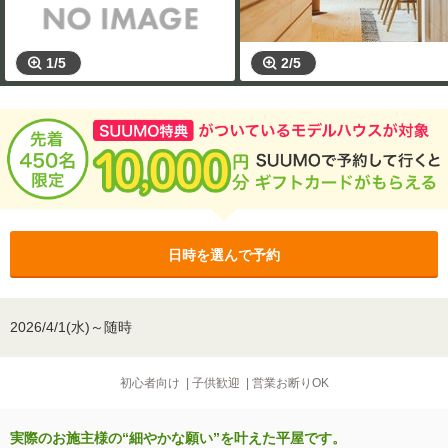
1/5
2/5
日時を選んで予約
2026/4/1(水)～随時
初心者向け
|
子供歓迎
|
営業お断りOK
実際のお施主様の“細やかな願い”を叶えた平屋です。