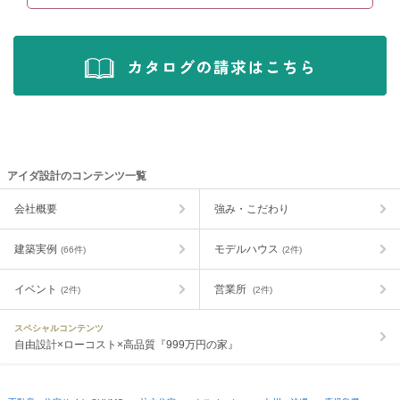
アイダ設計のコンテンツ一覧
会社概要
強み・こだわり
建築実例
モデルハウス
(66件)
(2件)
イベント
営業所
(2件)
(2件)
スペシャルコンテンツ
自由設計×ローコスト×高品質『999万円の家』