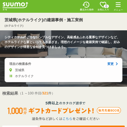
0
茨城県[ホテルライク]の建築事例・施工実例
(ホテルライク)
シティホテルのようなシンプルなデザイン、高級感あふれる重厚なデザインなど、
ホテルライクな家といってもさまざま。理想のイメージを建築実例で確認し、好み
のデザインが得意な会社を見つけましょう。
現在の検索条件
変更
茨城県
ホテルライク
検索結果
（1 ～100 件目/
321
件）