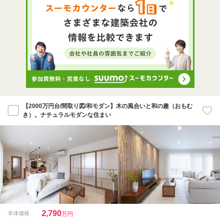
【2000万円台/間取り図/和モダン】木の風合いと和の趣（おもむ
き）。ナチュラルモダンな住まい
2,790
本体価格
万円