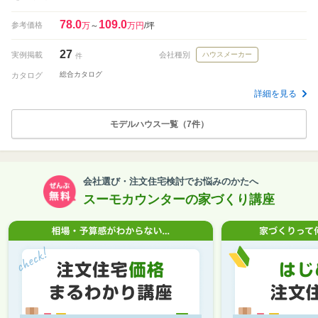
78.0
109.0
参考価格
万
～
万円
/坪
27
実例掲載
会社種別
ハウスメーカー
件
総合カタログ
カタログ
詳細を見る
モデルハウス一覧（7件）
会社選び・注文住宅検討でお悩みのかたへ
スーモカウンターの家づくり講座