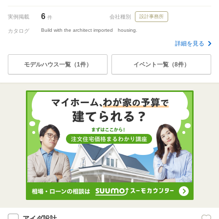
6
実例掲載
会社種別
設計事務所
件
Build with the architect imported housing.
カタログ
詳細を見る
モデルハウス一覧（1件）
イベント一覧（8件）
アイダ設計