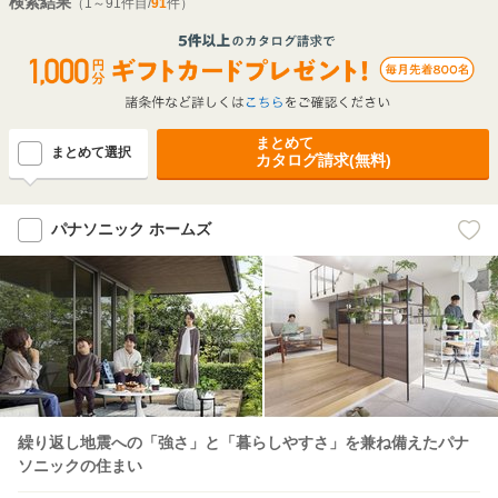
検索結果
（1～91件目/
91
件）
まとめて
まとめて選択
カタログ請求(無料)
パナソニック ホームズ
繰り返し地震への「強さ」と「暮らしやすさ」を兼ね備えたパナ
ソニックの住まい