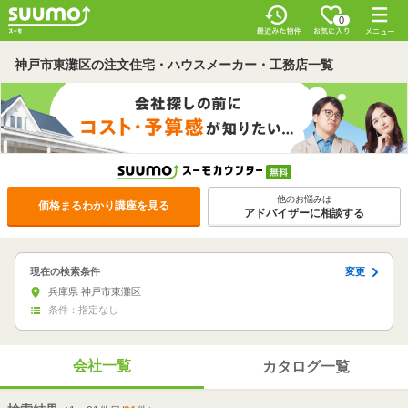
0
神戸市東灘区の注文住宅・ハウスメーカー・工務店一覧
他のお悩みは
価格まるわかり講座を見る
アドバイザーに相談する
変更
現在の検索条件
兵庫県 神戸市東灘区
条件：指定なし
会社一覧
カタログ一覧