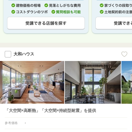
大和ハウス
「大空間×高断熱」「大空間×持続型耐震」を提供
-
参考価格