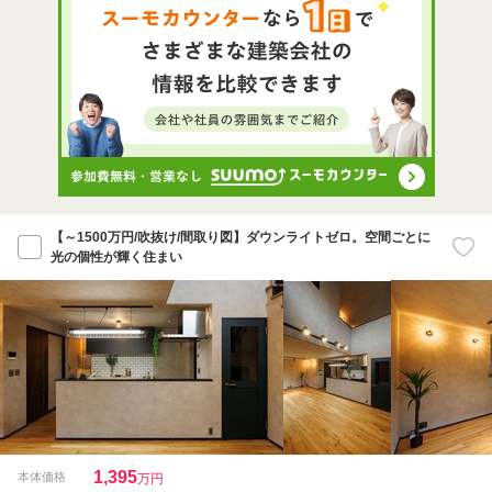
【～1500万円/吹抜け/間取り図】ダウンライトゼロ。空間ごとに
光の個性が輝く住まい
1,395
本体価格
万円