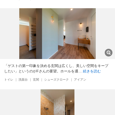
「ゲストの第一印象を決める玄関は広くし、美しい空間をキープ
したい」というのがFさんの要望。ホールを通…
続きを読む
トイレ
|
洗面台
|
玄関
|
シューズクローク
|
アイアン