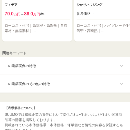
フィデア
ひかりハウジング
70.0
88.0
参考価格
-
万円
～
万円
/坪
ローコスト住宅｜高気密・高断熱｜自然
ローコスト住宅｜ハイグレード住
素材・無垢素材｜…
気密・高断熱｜…
関連キーワード
この建築実例の特徴
この建築実例のその他の特徴
【表示価格について】
SUUMOでは掲載企業の責任において提供された住まいおよび住まい関連商
品等の情報を掲載しております。
掲載されている本体価格帯・本体価格・坪単価など情報の内容を保証するも