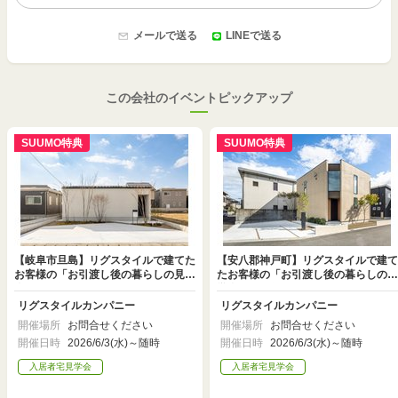
メールで送る
LINEで送る
この会社のイベントピックアップ
SUUMO特典
SUUMO特典
【岐阜市旦島】リグスタイルで建てた
【安八郡神戸町】リグスタイルで建て
お客様の「お引渡し後の暮らしの見学
たお客様の「お引渡し後の暮らしの見
会」を開催します！
学会」を開催します！
リグスタイルカンパニー
リグスタイルカンパニー
開催場所
お問合せください
開催場所
お問合せください
開催日時
2026/6/3(水)～随時
開催日時
2026/6/3(水)～随時
入居者宅見学会
入居者宅見学会