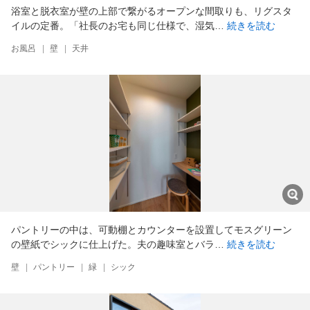
浴室と脱衣室が壁の上部で繋がるオープンな間取りも、リグスタ
イルの定番。「社長のお宅も同じ仕様で、湿気…
続きを読む
お風呂
|
壁
|
天井
パントリーの中は、可動棚とカウンターを設置してモスグリーン
の壁紙でシックに仕上げた。夫の趣味室とバラ…
続きを読む
壁
|
パントリー
|
緑
|
シック