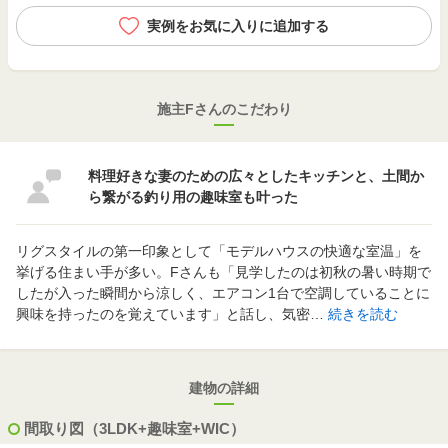
実例をお気に入りに追加する
施主Fさんのこだわり
料理好きな妻のための広々としたキッチンと、土間か
ら繋がる釣り用の趣味室も叶った
リグスタイルの第一印象として「モデルハウスの快適な室温」を
挙げる住まい手が多い。Fさんも「見学したのは初秋の暑い時期で
したが入った瞬間から涼しく、エアコン1台で空調していることに
興味を持ったのを覚えています」と話し、気密…
続きを読む
建物の詳細
間取り図（3LDK+趣味室+WIC）