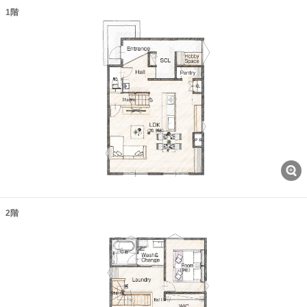
1階
2階