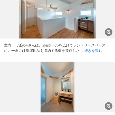
室内干し派のFさんは、2階ホールを広げてランドリースペース
に。一角には洗濯用品を収納する棚を造作した…
続きを読む