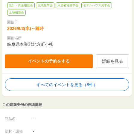
設計・資金相談会
完成見学会
入居者宅見学会
モデルハウス見学会
土地相談会
開催日
2026/6/3(水)～随時
開催場所
岐阜県本巣郡北方町小柳
イベントの予約をする
詳細を見る
すべてのイベントを見る（8件）
この建築実例の詳細情報
商品名
-
部材・設備
-