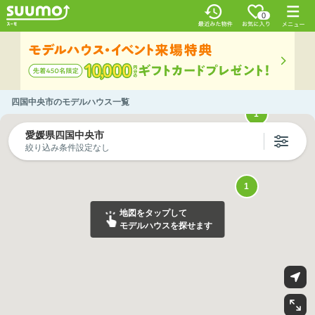
0
四国中央市のモデルハウス一覧
1
愛媛県四国中央市
1
絞り込み条件設定なし
1
地図をタップして
モデルハウスを探せます