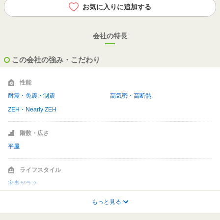
お気に入りに追加する
会社の特長
この会社の強み・こだわり
性能
耐震・免震・制震
高気密・高断熱
ZEH・Nearly ZEH
階数・広さ
平屋
ライフスタイル
家事がラク
もっと見る
テイスト