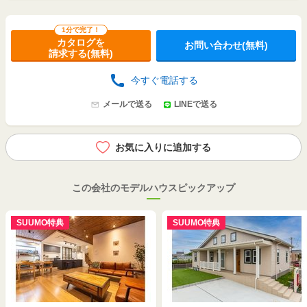
1分で完了！
カタログを
お問い合わせ(無料)
請求する(無料)
今すぐ電話する
メールで送る
LINEで送る
お気に入りに追加する
この会社のモデルハウスピックアップ
SUUMO特典
SUUMO特典