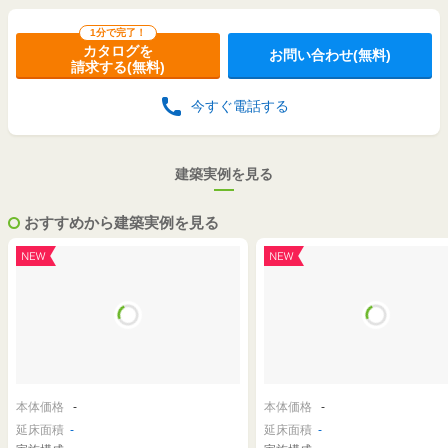
輸入住宅
1分で完了！
対応内容
カタログを
お問い合わせ(無料)
請求する(無料)
土地探しの相談可
今すぐ電話する
建築実例を見る
おすすめから建築実例を見る
本体価格
-
本体価格
-
延床面積
-
延床面積
-