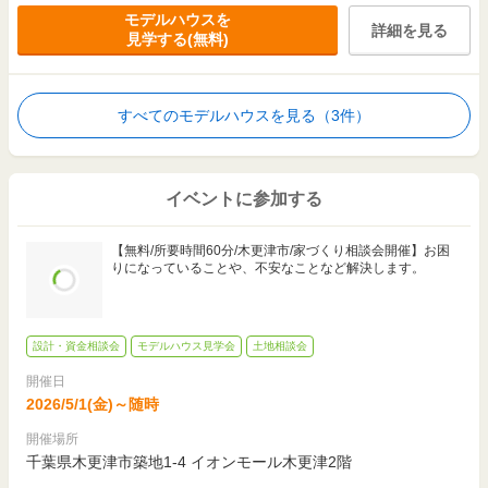
モデルハウスを
詳細を見る
見学する(無料)
すべてのモデルハウスを見る（3件）
イベントに参加する
【無料/所要時間60分/木更津市/家づくり相談会開催】お困
りになっていることや、不安なことなど解決します。
設計・資金相談会
モデルハウス見学会
土地相談会
開催日
2026/5/1(金)～随時
開催場所
千葉県木更津市築地1-4 イオンモール木更津2階