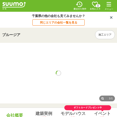
0
千葉県の他の会社も見てみませんか？
同じエリアの会社一覧を見る
ブルージア
施工エリア
1/1
ギフトカードプレゼント中
建築実例
モデルハウス
イベント
会社概要