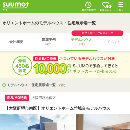
0
オリエントホームのモデルハウス・住宅展示場一覧
ギフトカードプレゼント中
建築実例
モデルハウス
会社概要
イベント
（4件）
（2件）
モデルハウス・住宅展示場一覧
（
2
件）
SUUMO特典
大阪府堺市南区
【大阪府堺市南区】オリエントホーム竹城台モデルハウス