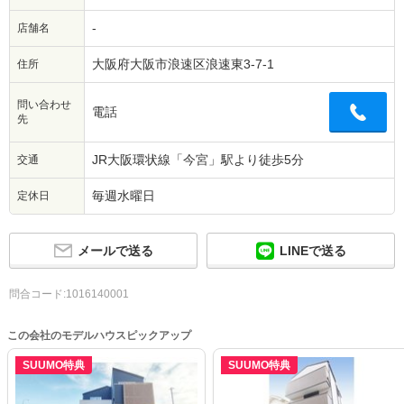
-
店舗名
大阪府大阪市浪速区浪速東3-7-1
住所
問い合わせ
電話
先
JR大阪環状線「今宮」駅より徒歩5分
交通
毎週水曜日
定休日
メールで送る
LINEで送る
問合コード:1016140001
この会社のモデルハウスピックアップ
SUUMO特典
SUUMO特典