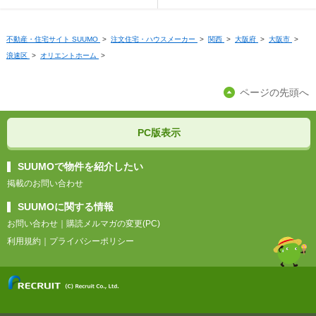
不動産・住宅サイト SUUMO
>
注文住宅・ハウスメーカー
>
関西
>
大阪府
>
大阪市
>
浪速区
>
オリエントホーム
>
ページの先頭へ
PC版表示
SUUMOで物件を紹介したい
掲載のお問い合わせ
SUUMOに関する情報
お問い合わせ
｜
購読メルマガの変更(PC)
利用規約
｜
プライバシーポリシー