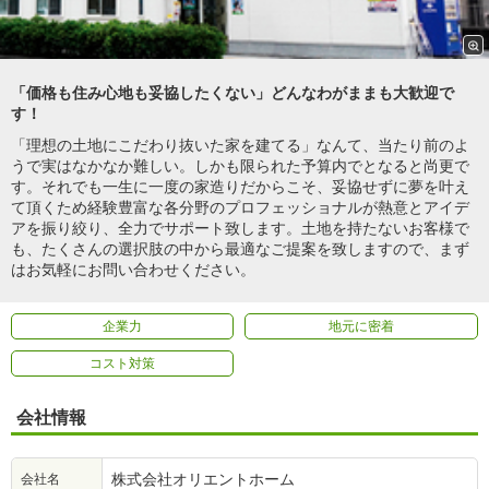
「価格も住み心地も妥協したくない」どんなわがままも大歓迎で
す！
「理想の土地にこだわり抜いた家を建てる」なんて、当たり前のよ
うで実はなかなか難しい。しかも限られた予算内でとなると尚更で
す。それでも一生に一度の家造りだからこそ、妥協せずに夢を叶え
て頂くため経験豊富な各分野のプロフェッショナルが熱意とアイデ
アを振り絞り、全力でサポート致します。土地を持たないお客様で
も、たくさんの選択肢の中から最適なご提案を致しますので、まず
はお気軽にお問い合わせください。
企業力
地元に密着
コスト対策
会社情報
株式会社オリエントホーム
会社名