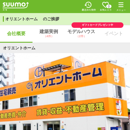
0
オリエントホーム のご挨拶
ギフトカードプレゼント中
建築実例
モデルハウス
会社概要
イベント
（4件）
（2件）
オリエントホーム